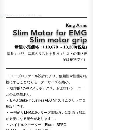
King Arms
Slim Motor for EMG
Slim motor grip
希望小売価格：
\ 10,670 ～13,200(税込)
​型番：上記、写真のリストを参照（リストの価格表
記は税別です）
・ ロープロファイル設計により、信頼性や性能を犠
牲にすることなくモーターサイズを縮小。
・ 標準的なVer.2メカボックス、およびレシーバー
との互換性あり。
・ EMG Strike Industries AEG M4スリムグリップ専
用設計です。
・ 一般的なM4/M16シリーズ電動ガンに対応（加工
が必要になる場合があります）。
・ ハイトルクモーター（Blue） SPEC: