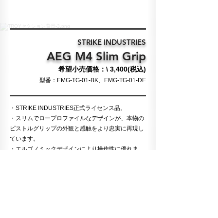
STRIKE INDUSTRIES
AEG M4 Slim Grip
希望小売価格：
\ 3,400(税込)
​型番：EMG-TG-01-BK、EMG-TG-01-DE
・STRIKE INDUSTRIES正式ライセンス品。
・スリムでロープロファイルなデザインが、本物の
ピストルグリップの外観と感触をより忠実に再現し
ています。
・エルゴノミックデザインにより操作性に優れま
す。
・一般的なM4/M16シリーズ電動ガンに対応（加工
が必要になる場合があります）。
※
King Armsスリムモーター
専用設計です。