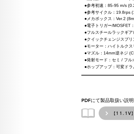
●参考初速：85-95 m/s 
●参考サイクル：19.8rp
●メカボックス：Ver.2 
​●電子トリガー/MOSFET：
●フルスチールラックギア
●クイックチェンジスプリ
●モーター：ハイトルクスリ
●マズル：14mm逆ネジ (C
●発射モード：セミ / フル
●ホップアップ：可変ドラ
PDFにて製品取扱い説
【11.1V