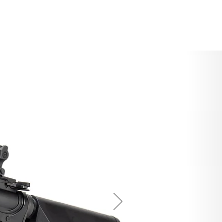
CTS
MANUAL
CONTACT