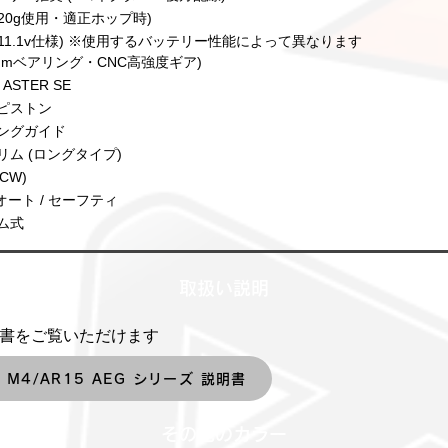
(0.20g使用・適正ホップ時)
s (11.1v仕様) ※使用するバッテリー性能によって異なります
(8mmベアリング・CNC高強度ギア)
ASTER SE
ピストン
ングガイド
ム (ロングタイプ)
CW)
オート / セーフティ
ム式
​取扱い説明
明書をご覧いただけます
】M4/AR15 AEG シリーズ 説明書
その他のカラー