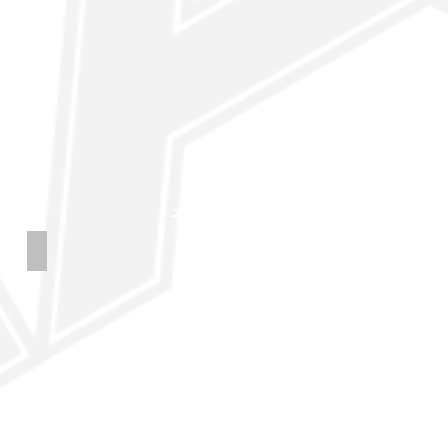
その他の長さ
15インチ
関連アクセサリー