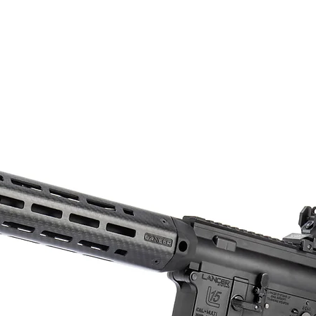
HOME
ABOUT
PRODU