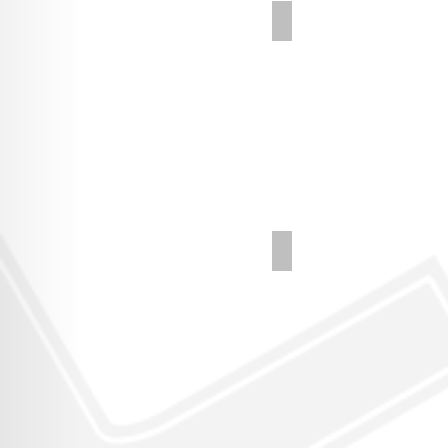
Carbon Look
8インチ